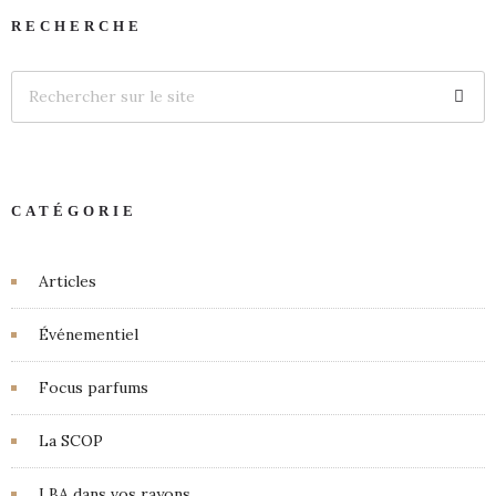
RECHERCHE
CATÉGORIE
Articles
Événementiel
Focus parfums
La SCOP
LBA dans vos rayons