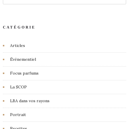
CATÉGORIE
Articles
Événementiel
Focus parfums
La SCOP
LBA dans vos rayons
Portrait
Recettes