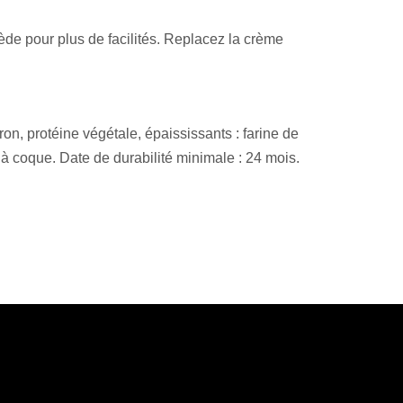
iède pour plus de facilités. Replacez la crème
n, protéine végétale, épaississants : farine de
its à coque. Date de durabilité minimale : 24 mois.