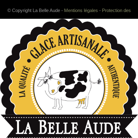
© Copyright La Belle Aude -
Mentions légales
-
Protection des
données