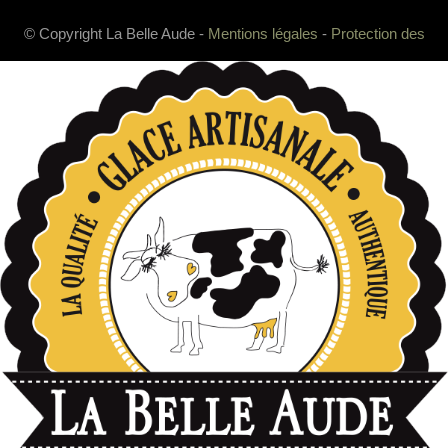
© Copyright La Belle Aude -
Mentions légales
-
Protection des
données