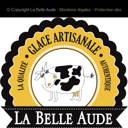
© Copyright La Belle Aude -
Mentions légales
-
Protection des
données