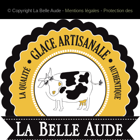
© Copyright La Belle Aude -
Mentions légales
-
Protection des
données