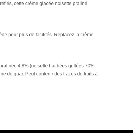
réfiés, cette crème glacée noisette praliné
iède pour plus de facilités. Replacez la crème
e pralinée 4;8% (noisette hachées grillées 70%,
ne de guar. Peut contenir des traces de fruits à