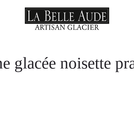
 glacée noisette pr