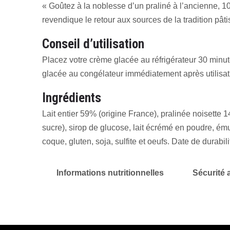
« Goûtez à la noblesse d’un praliné à l’ancienne, 10
revendique le retour aux sources de la tradition pât
Conseil d’utilisation
Placez votre crème glacée au réfrigérateur 30 minute
glacée au congélateur immédiatement après utilisat
Ingrédients
Lait entier 59% (origine France), pralinée noisette 
sucre), sirop de glucose, lait écrémé en poudre, émul
coque, gluten, soja, sulfite et oeufs. Date de durabil
Informations nutritionnelles
Sécurité 