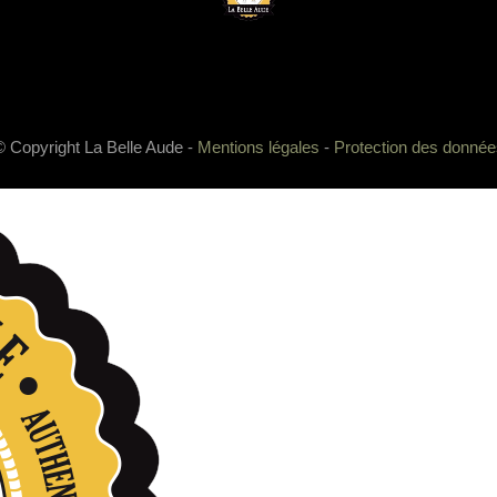
© Copyright La Belle Aude -
Mentions légales
-
Protection des donnée