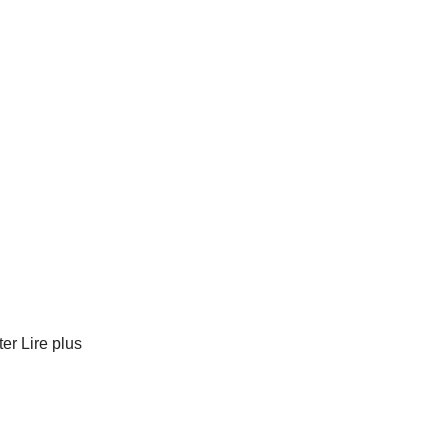
ter
Lire plus