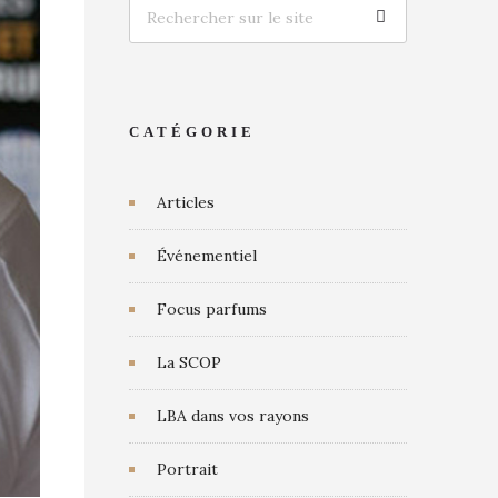
CATÉGORIE
Articles
Événementiel
Focus parfums
La SCOP
LBA dans vos rayons
Portrait