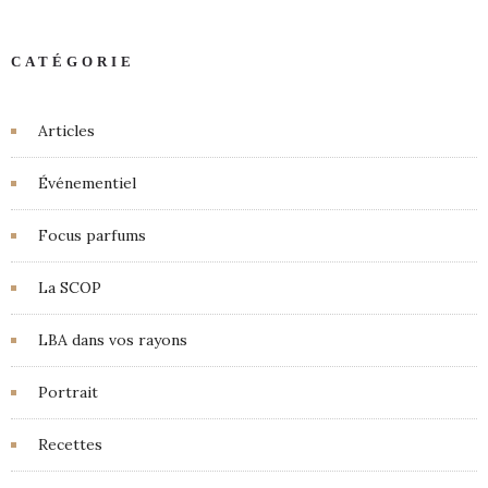
CATÉGORIE
Articles
Événementiel
Focus parfums
La SCOP
LBA dans vos rayons
Portrait
Recettes