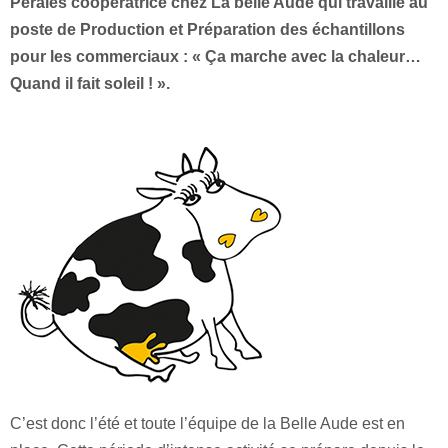
Péralès coopératrice chez La belle Aude qui travaille au
poste de Production et Préparation des échantillons
pour les commerciaux : « Ça marche avec la chaleur…
Quand il fait soleil ! ».
C’est donc l’été et toute l’équipe de la Belle Aude est en