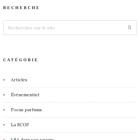
RECHERCHE
CATÉGORIE
Articles
Événementiel
Focus parfums
La SCOP
LBA dans vos rayons