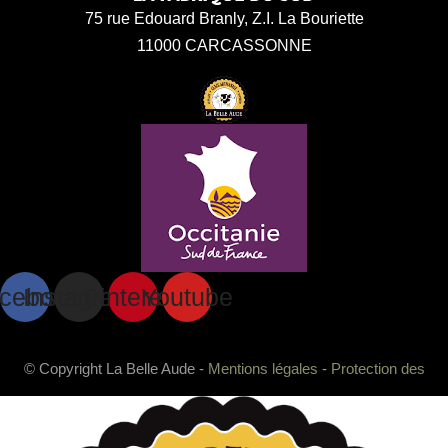
75 rue Edouard Branly, Z.I. La Bouriette
11000 CARCASSONNE
cebook
Instagram
Pinterest
Youtube
© Copyright La Belle Aude -
Mentions légales
-
Protection des
données