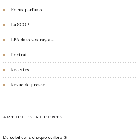
Focus parfums
La SCOP
LBA dans vos rayons
Portrait
Recettes
Revue de presse
ARTICLES RÉCENTS
Du soleil dans chaque cuillère ☀️