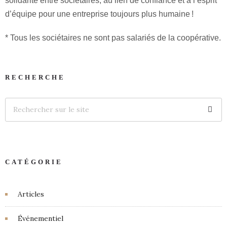
solidarité entre sociétaires, au lien de confiance et à l’esprit
d’équipe pour une entreprise toujours plus humaine !
* Tous les sociétaires ne sont pas salariés de la coopérative.
RECHERCHE
CATÉGORIE
Articles
Événementiel