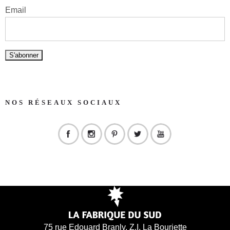
Email
NOS RÉSEAUX SOCIAUX
75 rue Edouard Branly, Z.I. La Bouriette