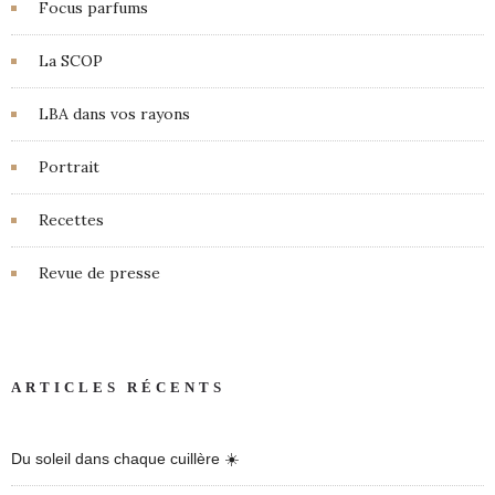
Focus parfums
La SCOP
LBA dans vos rayons
Portrait
Recettes
Revue de presse
ARTICLES RÉCENTS
Du soleil dans chaque cuillère ☀️