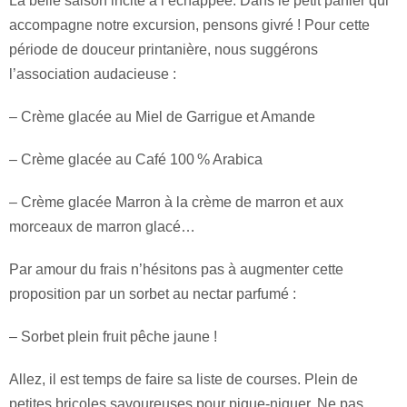
La belle saison incite à l’échappée. Dans le petit panier qui
accompagne notre excursion, pensons givré ! Pour cette
période de douceur printanière, nous suggérons
l’association audacieuse :
– Crème glacée au Miel de Garrigue et Amande
– Crème glacée au Café 100 % Arabica
– Crème glacée Marron à la crème de marron et aux
morceaux de marron glacé…
Par amour du frais n’hésitons pas à augmenter cette
proposition par un sorbet au nectar parfumé :
– Sorbet plein fruit pêche jaune !
Allez, il est temps de faire sa liste de courses. Plein de
petites bricoles savoureuses pour pique-niquer. Ne pas