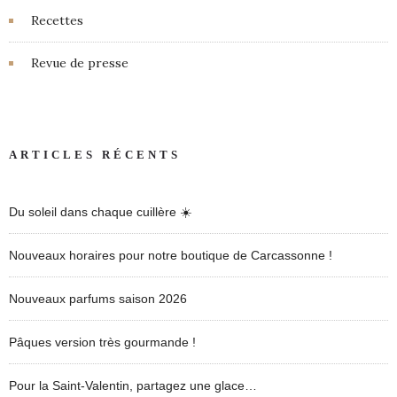
Recettes
Revue de presse
ARTICLES RÉCENTS
Du soleil dans chaque cuillère ☀️
Nouveaux horaires pour notre boutique de Carcassonne !
Nouveaux parfums saison 2026
Pâques version très gourmande !
Pour la Saint-Valentin, partagez une glace…