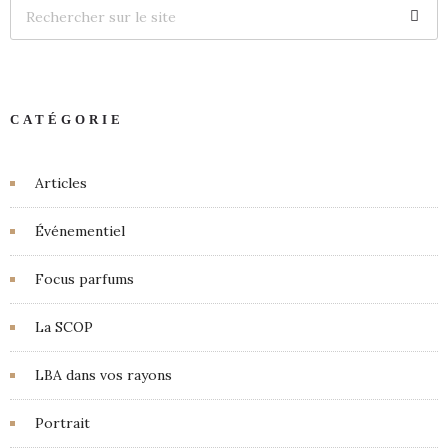
CATÉGORIE
Articles
Événementiel
Focus parfums
La SCOP
LBA dans vos rayons
Portrait