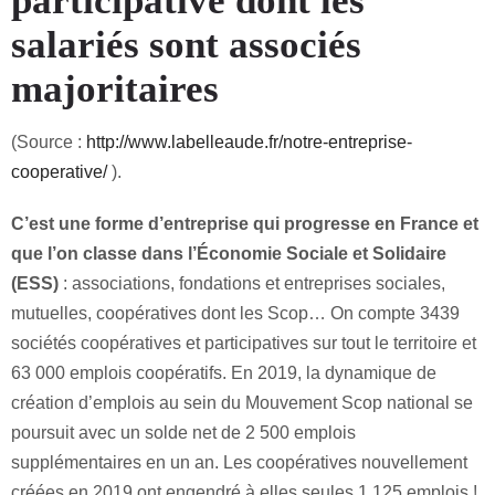
participative dont les
salariés sont associés
majoritaires
(Source :
http://www.labelleaude.fr/notre-entreprise-
cooperative/
).
C’est une forme d’entreprise qui progresse en France et
que l’on classe dans l’Économie Sociale et Solidaire
(ESS)
: associations, fondations et entreprises sociales,
mutuelles, coopératives dont les Scop… On compte 3439
sociétés coopératives et participatives sur tout le territoire et
63 000 emplois coopératifs. En 2019, la dynamique de
création d’emplois au sein du Mouvement Scop national se
poursuit avec un solde net de 2 500 emplois
supplémentaires en un an. Les coopératives nouvellement
créées en 2019 ont engendré à elles seules 1 125 emplois !