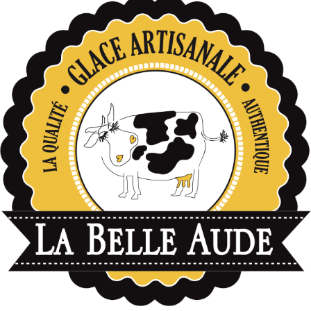
données